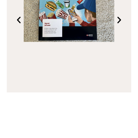
Rasmus Juul lavede fine